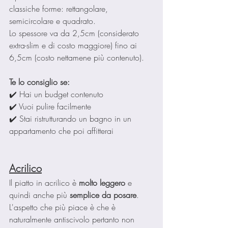
classiche forme: rettangolare, 
semicircolare e quadrato.
Lo spessore va da 2,5cm (considerato 
extra-slim e di costo maggiore) fino ai 
6,5cm (costo nettamene più contenuto).
Te lo consiglio se:
✔️ Hai un budget contenuto
✔️ Vuoi pulire facilmente
✔️ Stai ristrutturando un bagno in un 
appartamento che poi affitterai
Acrilico
Il piatto in acrilico è 
molto leggero
 e 
quindi anche più 
semplice da posare
.
L'aspetto che più piace è che è 
naturalmente antiscivolo pertanto non 