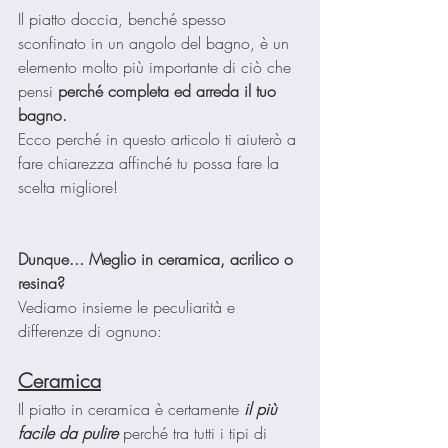
Il piatto doccia, benché spesso 
sconfinato in un angolo del bagno, è un 
elemento molto più importante di ciò che 
pensi 
perché completa ed arreda il tuo 
bagno.
Ecco perché in questo articolo ti aiuterò a 
fare chiarezza affinché tu possa fare la 
scelta migliore!
Dunque... Meglio in ceramica, acrilico o 
resina? 
Vediamo insieme le peculiarità e 
differenze di ognuno:
Ceramica
Il piatto in ceramica è certamente 
il più 
facile da pulire
 perché tra tutti i tipi di 