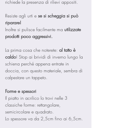
richiede la presenza di rilievi appositi.
Resiste agli urti e 
se si scheggia si può 
riparare!
Inoltre si pulisce facilmente ma
 utilizzate 
prodotti poco aggressivi.
La prima cosa che noterete: 
al tatto è 
caldo
! Stop ai brividi di inverno lungo la 
schiena perché appena entrate in 
doccia, con questo materiale, sembra di 
calpestare un tappeto.
Forme e spessori
Il piatto in acrilico lo trovi nelle 3 
classiche forme: rettangolare, 
semicircolare e quadrato.
Lo spessore va da 2,5cm fino ai 6,5cm.