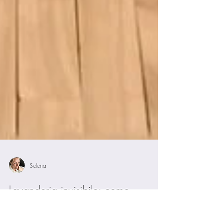
Selena